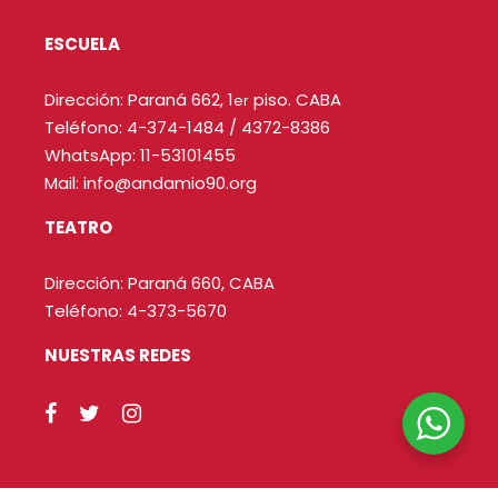
ESCUELA
Dirección: Paraná 662, 1
piso. CABA
er
Teléfono:
4-374-1484
/
4372-8386
WhatsApp: 11-53101455
Mail:
info@andamio90.org
TEATRO
Dirección: Paraná 660, CABA
Teléfono: 4-373-5670
NUESTRAS REDES